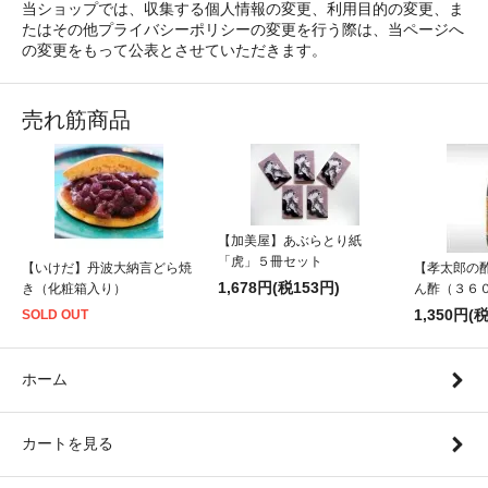
当ショップでは、収集する個人情報の変更、利用目的の変更、ま
たはその他プライバシーポリシーの変更を行う際は、当ページへ
の変更をもって公表とさせていただきます。
売れ筋商品
【加美屋】あぶらとり紙
「虎」５冊セット
【いけだ】丹波大納言どら焼
【孝太郎の
1,678円(税153円)
き（化粧箱入り）
ん酢（３６
1,350円(
SOLD OUT
ホーム
カートを見る